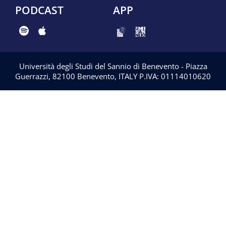
PODCAST
APP
Università degli Studi del Sannio di Benevento - Piazza
Guerrazzi, 82100 Benevento, ITALY P.IVA: 01114010620