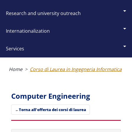
research and university outreach
internationalization
services
Breadcrumb
Home
Corso di Laurea in Ingegneria Informatica
Computer Engineering
Torna all'offerta dei corsi di laurea