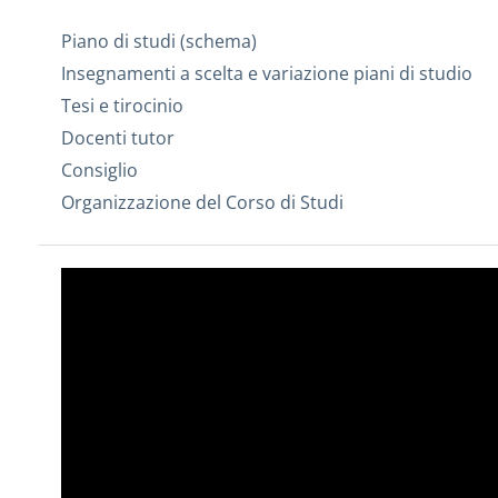
Piano di studi (schema)
Insegnamenti a scelta e variazione piani di studio
Tesi e tirocinio
Docenti tutor
Consiglio
Organizzazione del Corso di Studi