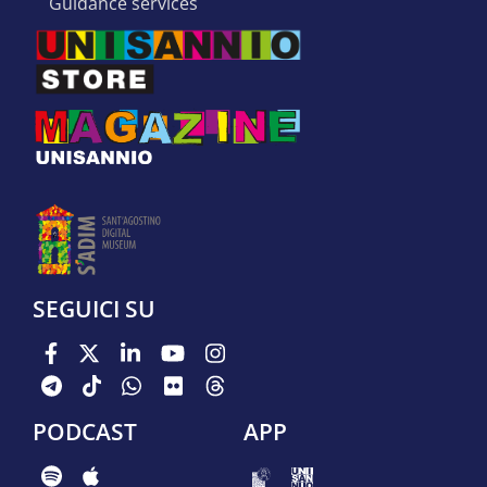
guidance services
SEGUICI SU
PODCAST
APP