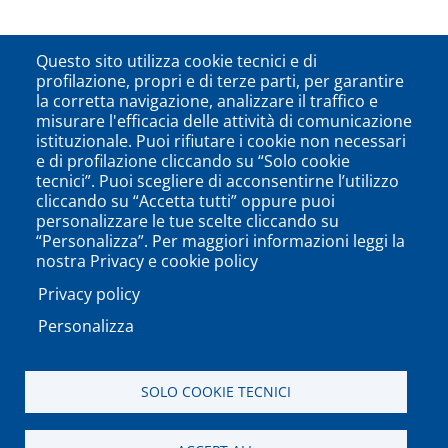
Questo sito utilizza cookie tecnici e di
profilazione, propri e di terze parti, per garantire
la corretta navigazione, analizzare il traffico e
misurare l'efficacia delle attività di comunicazione
istituzionale. Puoi rifiutare i cookie non necessari
e di profilazione cliccando su “Solo cookie
tecnici”. Puoi scegliere di acconsentirne l’utilizzo
cliccando su “Accetta tutti” oppure puoi
personalizzare le tue scelte cliccando su
“Personalizza”. Per maggiori informazioni leggi la
nostra Privacy e cookie policy
Privacy policy
Personalizza
SOLO COOKIE TECNICI