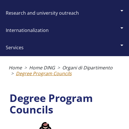
research and university outreach
internationalization
services
Breadcrumb
Home
Home DING
Organi di Dipartimento
Degree Program Councils
Degree Program
Councils