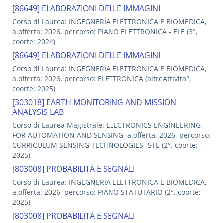
[86649] ELABORAZIONI DELLE IMMAGINI
Corso di Laurea: INGEGNERIA ELETTRONICA E BIOMEDICA,
a.offerta: 2026, percorso: PIANO ELETTRONICA - ELE (3°,
coorte: 2024)
[86649] ELABORAZIONI DELLE IMMAGINI
Corso di Laurea: INGEGNERIA ELETTRONICA E BIOMEDICA,
a.offerta: 2026, percorso: ELETTRONICA (altreAttivita°,
coorte: 2025)
[303018] EARTH MONITORING AND MISSION
ANALYSIS LAB
Corso di Laurea Magistrale: ELECTRONICS ENGINEERING
FOR AUTOMATION AND SENSING, a.offerta: 2026, percorso:
CURRICULUM SENSING TECHNOLOGIES -STE (2°, coorte:
2025)
[803008] PROBABILITÀ E SEGNALI
Corso di Laurea: INGEGNERIA ELETTRONICA E BIOMEDICA,
a.offerta: 2026, percorso: PIANO STATUTARIO (2°, coorte:
2025)
[803008] PROBABILITÀ E SEGNALI