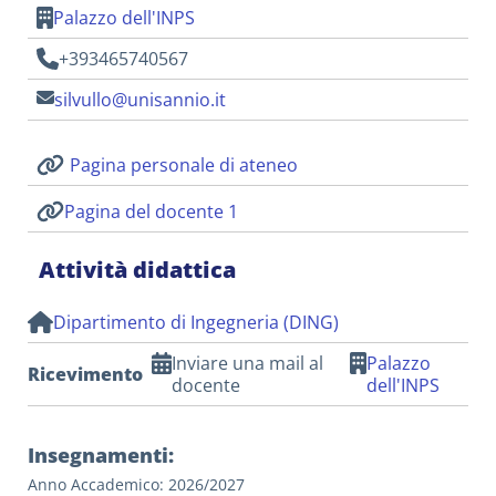
Palazzo dell'INPS
+393465740567
silvullo@unisannio.it
Pagina personale di ateneo
Pagina del docente 1
Attività didattica
Dipartimento di Ingegneria (DING)
Inviare una mail al
Palazzo
Ricevimento
docente
dell'INPS
Insegnamenti:
Anno Accademico: 2026/2027