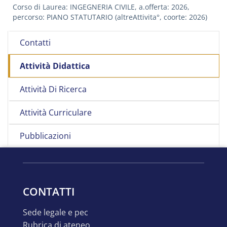
Corso di Laurea: INGEGNERIA CIVILE, a.offerta: 2026,
percorso: PIANO STATUTARIO (altreAttivita°, coorte: 2026)
Contatti
Attività Didattica
Attività Di Ricerca
Attività Curriculare
Pubblicazioni
CONTATTI
sede legale e pec
rubrica di ateneo