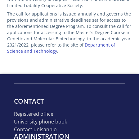
Limited Liability Cooperative Society.
The call for applications is issued annually and governs the
provisions and administrative deadlines set for access to
the aforementioned Degree Program. To consult the call for
applications for accessing to the Master's Degree Course in
Genetic and Molecular Biotechnology, in the academic year
2021/2022, please refer to the site of
Department of
Science and Technology
.
CONTACT
registered office
university phone book
contact unisannio
ADMINISTRATION