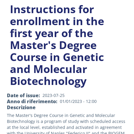
Instructions for
enrollment in the
first year of the
Master's Degree
Course in Genetic
and Molecular
Biotechnology
Date of issue
2023-07-25
Anno di riferimento
01/01/2023 - 12:00
Descrizione
The Master's Degree Course in Genetic and Molecular
Biotechnology is a program of study with scheduled access
at the local level, established and activated in agreement
with the University of Naples "Federico II" and the BIOGEM