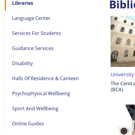
Bibl
Libraries
navigation
Language Center
Services For Students
Guidance Services
Disability
University
Halls Of Residence & Canteen
The Centra
(BCA)
Psychophysical Wellbeing
Sport And Wellbeing
Online Guides