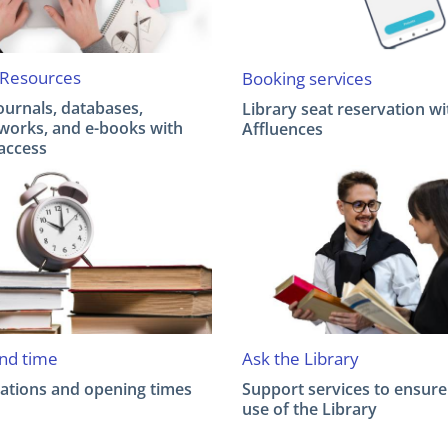
 Resources
Booking services
journals, databases,
Library seat reservation wi
works, and e-books with
Affluences
 access
and time
Ask the Library
cations and opening times
Support services to ensure
use of the Library