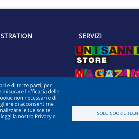
ISTRATION
SERVIZI
ri e di terze parti, per
e misurare l'efficacia delle
 cookie non necessari e di
egliere di acconsentirne
nalizzare le tue scelte
SOLO COOKIE TECNI
leggi la nostra Privacy e