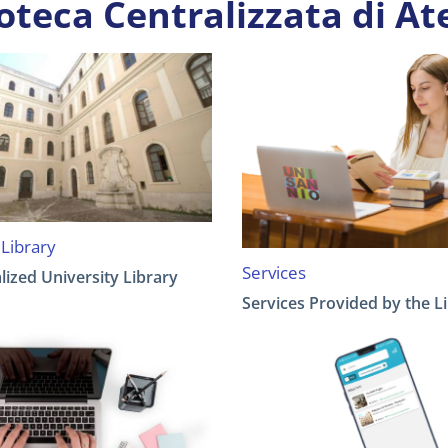
ioteca Centralizzata di A
 Library
Services
lized University Library
Services Provided by the L