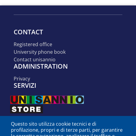
CONTACT
registered office
university phone book
contact unisannio
ADMINISTRATION
privacy
SERVIZI
Questo sito utilizza cookie tecnici e di
profilazione, propri e di terze parti, per garantire