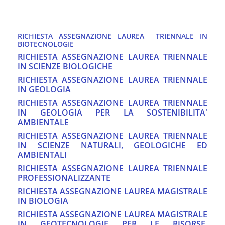
RICHIESTA ASSEGNAZIONE LAUREA TRIENNALE IN
BIOTECNOLOGIE
RICHIESTA ASSEGNAZIONE LAUREA TRIENNALE
IN SCIENZE BIOLOGICHE
RICHIESTA ASSEGNAZIONE LAUREA TRIENNALE
IN GEOLOGIA
RICHIESTA ASSEGNAZIONE LAUREA TRIENNALE
IN GEOLOGIA PER LA SOSTENIBILITA'
AMBIENTALE
RICHIESTA ASSEGNAZIONE LAUREA TRIENNALE
IN SCIENZE NATURALI, GEOLOGICHE ED
AMBIENTALI
RICHIESTA ASSEGNAZIONE LAUREA TRIENNALE
PROFESSIONALIZZANTE
RICHIESTA ASSEGNAZIONE LAUREA MAGISTRALE
IN BIOLOGIA
RICHIESTA ASSEGNAZIONE LAUREA MAGISTRALE
IN GEOTECNOLOGIE PER LE RISORSE.