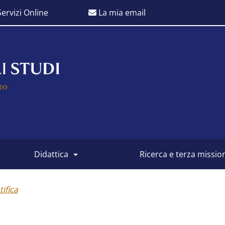
ervizi Online
La mia email
didattica
ricerca e terza missio
ifica