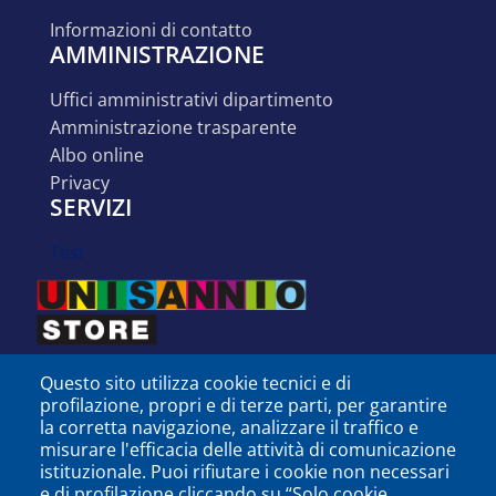
informazioni di contatto
AMMINISTRAZIONE
uffici amministrativi dipartimento
amministrazione trasparente
albo online
privacy
SERVIZI
test
Questo sito utilizza cookie tecnici e di
profilazione, propri e di terze parti, per garantire
la corretta navigazione, analizzare il traffico e
misurare l'efficacia delle attività di comunicazione
istituzionale. Puoi rifiutare i cookie non necessari
e di profilazione cliccando su “Solo cookie