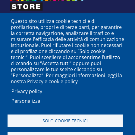
Questo sito utilizza cookie tecnici e di
profilazione, propri e di terze parti, per garantire
la corretta navigazione, analizzare il traffico e
misurare l'efficacia delle attività di comunicazione
istituzionale. Puoi rifiutare i cookie non necessari
e di profilazione cliccando su “Solo cookie
tecnici”. Puoi scegliere di acconsentirne l’utilizzo
cliccando su “Accetta tutti” oppure puoi
personalizzare le tue scelte cliccando su
SEGUICI SU
“Personalizza”. Per maggiori informazioni leggi la
nostra Privacy e cookie policy
Privacy policy
Personalizza
PODCAST
APP
SOLO COOKIE TECNICI