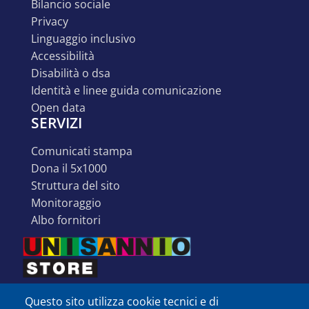
bilancio sociale
privacy
linguaggio inclusivo
accessibilità
disabilità o dsa
identità e linee guida comunicazione
open data
SERVIZI
comunicati stampa
dona il 5x1000
struttura del sito
monitoraggio
albo fornitori
Questo sito utilizza cookie tecnici e di