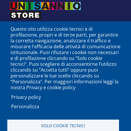
Questo sito utilizza cookie tecnici e di
profilazione, propri e di terze parti, per garantire
la corretta navigazione, analizzare il traffico e
misurare l'efficacia delle attività di comunicazione
istituzionale. Puoi rifiutare i cookie non necessari
e di profilazione cliccando su “Solo cookie
tecnici”. Puoi scegliere di acconsentirne l’utilizzo
cliccando su “Accetta tutti” oppure puoi
personalizzare le tue scelte cliccando su
SEGUICI SU
“Personalizza”. Per maggiori informazioni leggi la
nostra Privacy e cookie policy
Privacy policy
Personalizza
PODCAST
APP
SOLO COOKIE TECNICI