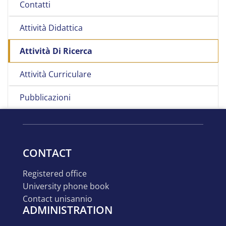
Contatti
Attività Didattica
Attività Di Ricerca
Attività Curriculare
Pubblicazioni
CONTACT
registered office
university phone book
contact unisannio
ADMINISTRATION