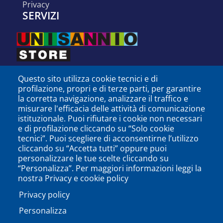
privacy
SERVIZI
Questo sito utilizza cookie tecnici e di
profilazione, propri e di terze parti, per garantire
la corretta navigazione, analizzare il traffico e
misurare l'efficacia delle attività di comunicazione
istituzionale. Puoi rifiutare i cookie non necessari
e di profilazione cliccando su “Solo cookie
tecnici”. Puoi scegliere di acconsentirne l’utilizzo
cliccando su “Accetta tutti” oppure puoi
personalizzare le tue scelte cliccando su
SEGUICI SU
“Personalizza”. Per maggiori informazioni leggi la
nostra Privacy e cookie policy
Privacy policy
Personalizza
PODCAST
APP