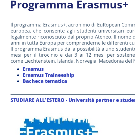
Programma Erasmus+
Il programma Erasmus+, acronimo di EuRopean Communi
europea, che consente agli studenti universitari eu
legalmente riconosciuto dal proprio Ateneo. Il nome 
anni in tutta Europa per comprenderne le differenti cu
Il programma Erasmus dà la possibilità a uno studente
mesi per il tirocinio e dai 3 ai 12 mesi per sosten
come Liechtenstein, Islanda, Norvegia, Macedonia del 
Erasmus
Erasmus Traineeship
Bacheca tematica
___________________________________________________
STUDIARE ALL'ESTERO - Università partner e stude