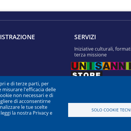
ISTRAZIONE
SERVIZI
iniziative culturali, formative e di
terza missione
ri e di terze parti, per
e misurare l'efficacia delle
 cookie non necessari e di
egliere di acconsentirne
nalizzare le tue scelte
SOLO COOKIE TECNI
leggi la nostra Privacy e