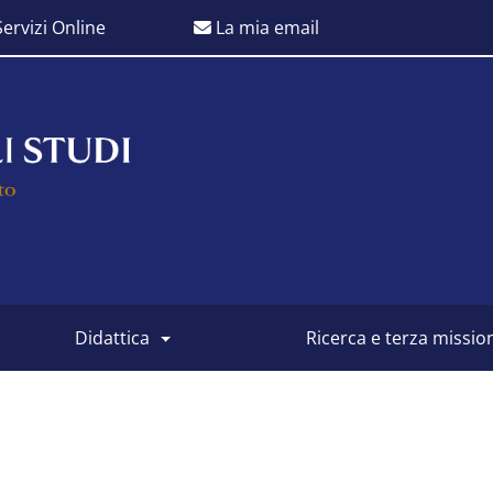
ervizi Online
La mia email
didattica
ricerca e terza missio