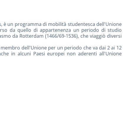
, è un programma di mobilità studentesca dell'Unione
verso da quello di appartenenza un periodo di studio
asmo da Rotterdam (1466/69-1536), che viaggiò diversi
o membro dell'Unione per un periodo che va dai 2 ai 12
nche in alcuni Paesi europei non aderenti all'Unione