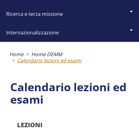
ricerca e terza missione
internazionalizzazione
Briciole
di
Home
Home DEMM
pane
Calendario lezioni ed esami
Calendario lezioni ed
esami
LEZIONI