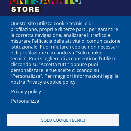
Questo sito utilizza cookie tecnici e di
profilazione, propri e di terze parti, per garantire
la corretta navigazione, analizzare il traffico e
misurare l'efficacia delle attività di comunicazione
istituzionale. Puoi rifiutare i cookie non necessari
e di profilazione cliccando su “Solo cookie
tecnici”. Puoi scegliere di acconsentirne l’utilizzo
cliccando su “Accetta tutti” oppure puoi
personalizzare le tue scelte cliccando su
SEGUICI SU
“Personalizza”. Per maggiori informazioni leggi la
nostra Privacy e cookie policy
Privacy policy
Personalizza
PODCAST
APP
SOLO COOKIE TECNICI