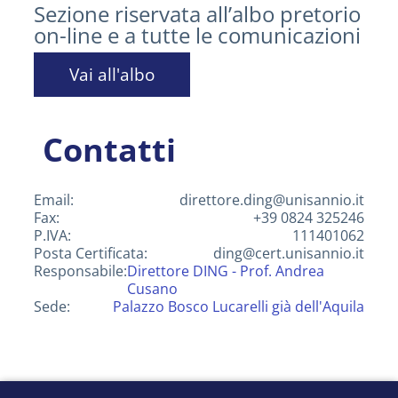
Sezione riservata all’albo pretorio
on-line e a tutte le comunicazioni
Vai all'albo
Contatti
Email:
direttore.ding@unisannio.it
Fax:
+39 0824 325246
P.IVA:
111401062
Posta Certificata:
ding@cert.unisannio.it
Responsabile:
Direttore DING - Prof. Andrea
Cusano
Sede:
Palazzo Bosco Lucarelli già dell'Aquila