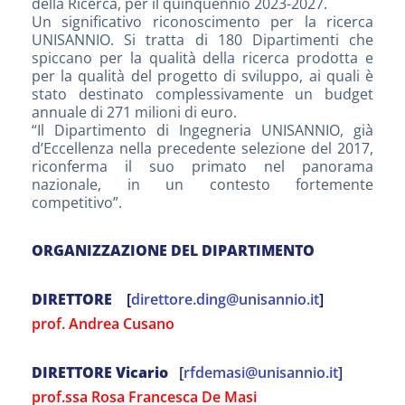
della Ricerca, per il quinquennio 2023-2027.
Un significativo riconoscimento per la ricerca
UNISANNIO. Si tratta di 180 Dipartimenti che
spiccano per la qualità della ricerca prodotta e
per la qualità del progetto di sviluppo, ai quali è
stato destinato complessivamente un budget
annuale di 271 milioni di euro.
“Il Dipartimento di Ingegneria UNISANNIO, già
d’Eccellenza nella precedente selezione del 2017,
riconferma il suo primato nel panorama
nazionale, in un contesto fortemente
competitivo”.
ORGANIZZAZIONE DEL DIPARTIMENTO
DIRETTORE
[
direttore.ding@unisannio.it
]
prof. Andrea Cusano
DIRETTORE Vicario
[
rfdemasi@unisannio.it
]
prof.ssa Rosa Francesca De Masi