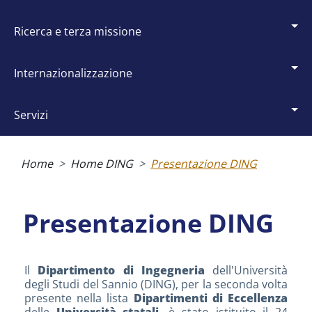
ricerca e terza missione
internazionalizzazione
servizi
Briciole
di
Home
Home DING
Presentazione DING
pane
Presentazione DING
Il
Dipartimento di Ingegneria
dell'Università
degli Studi del Sannio (DING), per la seconda volta
presente nella lista
Dipartimenti di Eccellenza