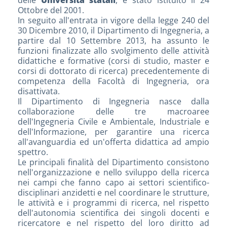
delle
Università statali
, è stato istituito il 24
Ottobre del 2001.
In seguito all'entrata in vigore della legge 240 del
30 Dicembre 2010, il Dipartimento di Ingegneria, a
partire dal 10 Settembre 2013, ha assunto le
funzioni finalizzate allo svolgimento delle attività
didattiche e formative (corsi di studio, master e
corsi di dottorato di ricerca) precedentemente di
competenza della Facoltà di Ingegneria, ora
disattivata.
Il Dipartimento di Ingegneria nasce dalla
collaborazione delle tre macroaree
dell'Ingegneria Civile e Ambientale, Industriale e
dell'Informazione, per garantire una ricerca
all'avanguardia ed un'offerta didattica ad ampio
spettro.
Le principali finalità del Dipartimento consistono
nell'organizzazione e nello sviluppo della ricerca
nei campi che fanno capo ai settori scientifico-
disciplinari anzidetti e nel coordinare le strutture,
le attività e i programmi di ricerca, nel rispetto
dell'autonomia scientifica dei singoli docenti e
ricercatore e nel rispetto del loro diritto ad