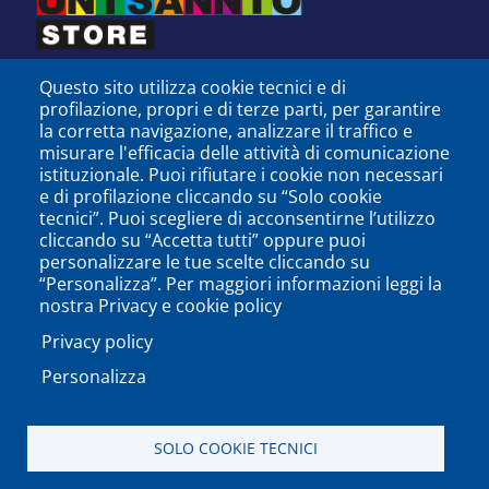
Questo sito utilizza cookie tecnici e di
profilazione, propri e di terze parti, per garantire
la corretta navigazione, analizzare il traffico e
misurare l'efficacia delle attività di comunicazione
istituzionale. Puoi rifiutare i cookie non necessari
e di profilazione cliccando su “Solo cookie
tecnici”. Puoi scegliere di acconsentirne l’utilizzo
cliccando su “Accetta tutti” oppure puoi
personalizzare le tue scelte cliccando su
SEGUICI SU
“Personalizza”. Per maggiori informazioni leggi la
nostra Privacy e cookie policy
Privacy policy
Personalizza
PODCAST
APP
SOLO COOKIE TECNICI