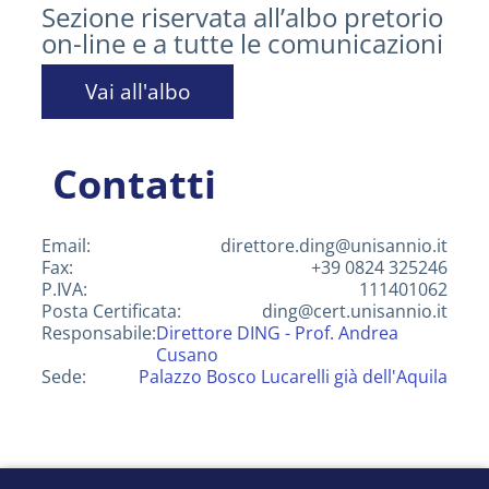
Sezione riservata all’albo pretorio
on-line e a tutte le comunicazioni
Vai all'albo
Contatti
Email:
direttore.ding@unisannio.it
Fax:
+39 0824 325246
P.IVA:
111401062
Posta Certificata:
ding@cert.unisannio.it
Responsabile:
Direttore DING - Prof. Andrea
Cusano
Sede:
Palazzo Bosco Lucarelli già dell'Aquila