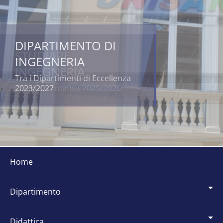
DIPARTIMENTO DI
INGEGNERIA
Tra i Dipartimenti di Eccellenza
2023/2027
Siti
dipartimentali
home
dipartimento
didattica