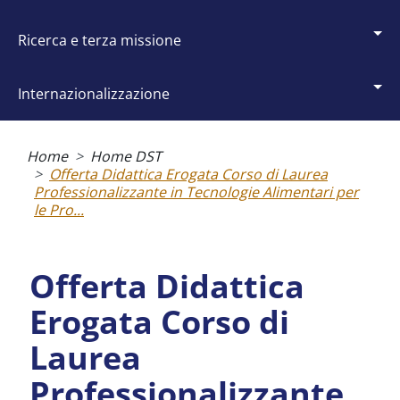
ricerca e terza missione
internazionalizzazione
Briciole
di
Home
Home DST
pane
Offerta Didattica Erogata Corso di Laurea
Professionalizzante in Tecnologie Alimentari per
le Pro...
Offerta Didattica
Erogata Corso di
Laurea
Professionalizzante