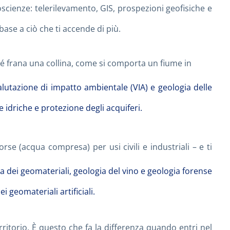
oscienze: telerilevamento, GIS, prospezioni geofisiche e
 base a ciò che ti accende di più.
rché frana una collina, come si comporta un fiume in
alutazione di impatto ambientale (VIA) e geologia delle
 idriche e protezione degli acquiferi.
rse (acqua compresa) per usi civili e industriali – e ti
 dei geomateriali, geologia del vino e geologia forense
geomateriali artificiali.
erritorio. È questo che fa la differenza quando entri nel