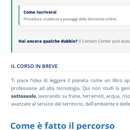
Come iscriversi
Procedura, scadenze e passaggi della domanda online.
Hai ancora qualche dubbio?
Il Contact Center può aiuta
IL CORSO IN BREVE
Ti piace l’idea di leggere il pianeta come un libro a
professione ad alta tecnologia. Qui non studi la geol
sottosuolo
, lavorando su frane, terremoti, acqua, ris
avanzate al servizio del territorio, dell’ambiente e del
Come è fatto il percorso