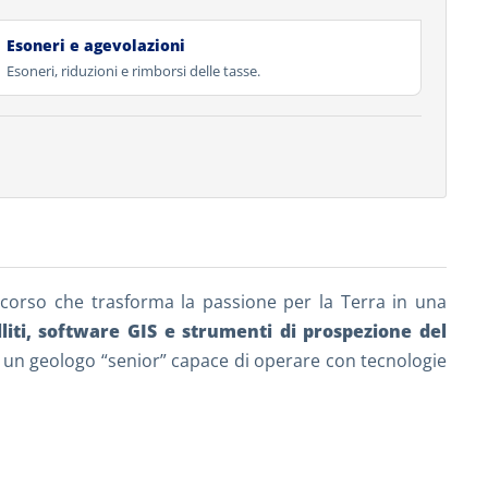
Esoneri e agevolazioni
Esoneri, riduzioni e rimborsi delle tasse.
il corso che trasforma la passione per la Terra in una
lliti, software GIS e strumenti di prospezione del
ti un geologo “senior” capace di operare con tecnologie