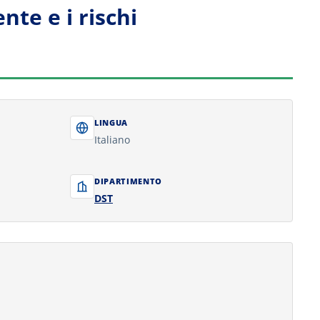
nte e i rischi
LINGUA
Italiano
DIPARTIMENTO
DST