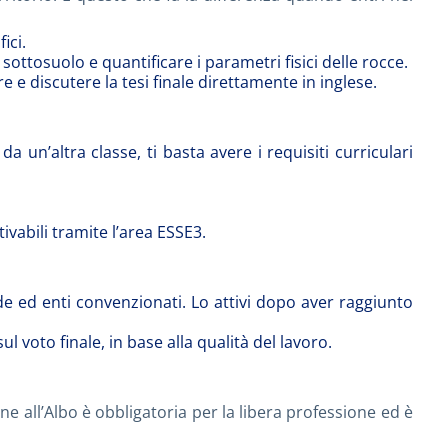
ici.
ottosuolo e quantificare i parametri fisici delle rocce.
e discutere la tesi finale direttamente in inglese.
a un’altra classe, ti basta avere i requisiti curriculari
tivabili tramite l’area ESSE3.
de ed enti convenzionati. Lo attivi dopo aver raggiunto
l voto finale, in base alla qualità del lavoro.
ne all’Albo è obbligatoria per la libera professione ed è