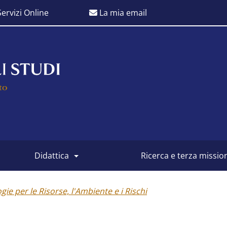
ervizi Online
La mia email
didattica
ricerca e terza missio
ie per le Risorse, l'Ambiente e i Rischi