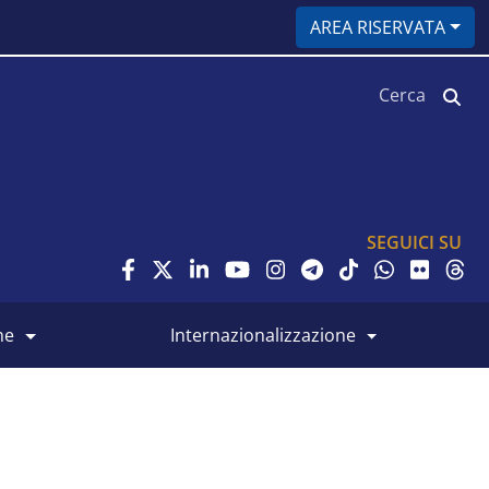
AREA RISERVATA
Cerca
SEGUICI SU
ne
internazionalizzazione