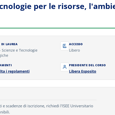
ologie per le risorse, l'ambie
 DI LAUREA
ACCESSO
 Scienze e Tecnologie
Libero
giche
AMENTI
PRESIDENTE DEL CORSO
lta i regolamenti
Libera Esposito
e scadenze di iscrizione, richiedi l'ISEE Universitario
nibili.