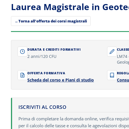
Laurea Magistrale in Geotecn
Torna all'offerta dei corsi magistrali
DURATA E CREDITI FORMATIVI
CLASSE
2 anni
/
120 CFU
LM74 -
Geolo
OFFERTA FORMATIVA
REGOL
Scheda del corso e Piani di studio
Consu
ISCRIVITI AL CORSO
Prima di completare la domanda online, verifica requisiti 
per il calcolo delle tasse e consulta le agevolazioni dispo