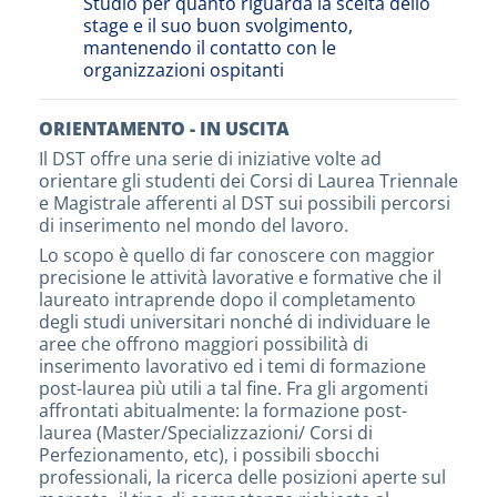
Studio per quanto riguarda la scelta dello
stage e il suo buon svolgimento,
mantenendo il contatto con le
organizzazioni ospitanti
ORIENTAMENTO - IN USCITA
Il DST offre una serie di iniziative volte ad
orientare gli studenti dei Corsi di Laurea Triennale
e Magistrale afferenti al DST sui possibili percorsi
di inserimento nel mondo del lavoro.
Lo scopo è quello di far conoscere con maggior
precisione le attività lavorative e formative che il
laureato intraprende dopo il completamento
degli studi universitari nonché di individuare le
aree che offrono maggiori possibilità di
inserimento lavorativo ed i temi di formazione
post-laurea più utili a tal fine. Fra gli argomenti
affrontati abitualmente: la formazione post-
laurea (Master/Specializzazioni/ Corsi di
Perfezionamento, etc), i possibili sbocchi
professionali, la ricerca delle posizioni aperte sul