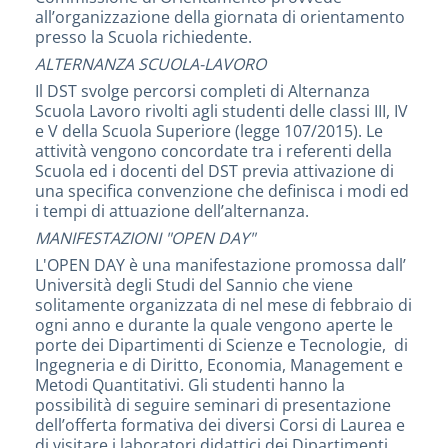
all’organizzazione della giornata di orientamento
presso la Scuola richiedente.
ALTERNANZA SCUOLA-LAVORO
Il DST svolge percorsi completi di Alternanza
Scuola Lavoro rivolti agli studenti delle classi III, IV
e V della Scuola Superiore (legge 107/2015). Le
attività vengono concordate tra i referenti della
Scuola ed i docenti del DST previa attivazione di
una specifica convenzione che definisca i modi ed
i tempi di attuazione dell’alternanza.
MANIFESTAZIONI "OPEN DAY"
L'OPEN DAY è una manifestazione promossa dall’
Università degli Studi del Sannio che viene
solitamente organizzata di nel mese di febbraio di
ogni anno e durante la quale vengono aperte le
porte dei Dipartimenti di Scienze e Tecnologie, di
Ingegneria e di Diritto, Economia, Management e
Metodi Quantitativi. Gli studenti hanno la
possibilità di seguire seminari di presentazione
dell’offerta formativa dei diversi Corsi di Laurea e
di visitare i laboratori didattici dei Dipartimenti,