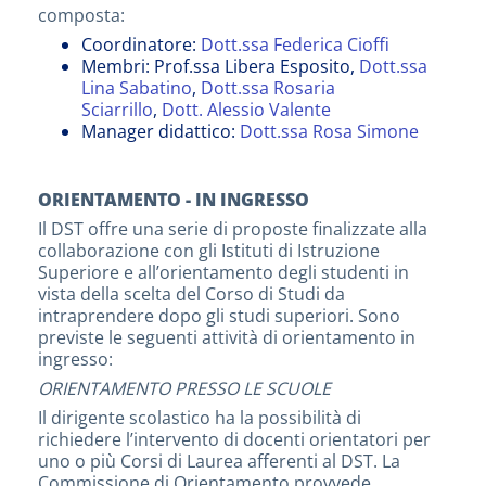
composta:
Coordinatore:
Dott.ssa Federica Cioffi
Membri: Prof.ssa Libera Esposito,
Dott.ssa
Lina Sabatino
,
Dott.ssa Rosaria
Sciarrillo
,
Dott. Alessio Valente
Manager didattico:
Dott.ssa Rosa Simone
ORIENTAMENTO - IN INGRESSO
Il DST offre una serie di proposte finalizzate alla
collaborazione con gli Istituti di Istruzione
Superiore e all’orientamento degli studenti in
vista della scelta del Corso di Studi da
intraprendere dopo gli studi superiori. Sono
previste le seguenti attività di orientamento in
ingresso:
ORIENTAMENTO PRESSO LE SCUOLE
Il dirigente scolastico ha la possibilità di
richiedere l’intervento di docenti orientatori per
uno o più Corsi di Laurea afferenti al DST. La
Commissione di Orientamento provvede