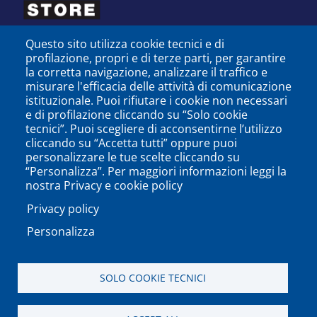
Questo sito utilizza cookie tecnici e di
profilazione, propri e di terze parti, per garantire
la corretta navigazione, analizzare il traffico e
misurare l'efficacia delle attività di comunicazione
istituzionale. Puoi rifiutare i cookie non necessari
e di profilazione cliccando su “Solo cookie
tecnici”. Puoi scegliere di acconsentirne l’utilizzo
cliccando su “Accetta tutti” oppure puoi
personalizzare le tue scelte cliccando su
SEGUICI SU
“Personalizza”. Per maggiori informazioni leggi la
nostra Privacy e cookie policy
Privacy policy
Personalizza
PODCAST
APP
SOLO COOKIE TECNICI