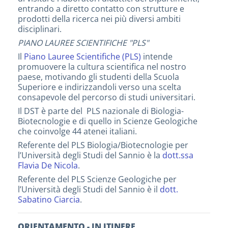
entrando a diretto contatto con strutture e
prodotti della ricerca nei più diversi ambiti
disciplinari.
PIANO LAUREE SCIENTIFICHE "PLS"
Il
Piano Lauree Scientifiche (PLS)
intende
promuovere la cultura scientifica nel nostro
paese, motivando gli studenti della Scuola
Superiore e indirizzandoli verso una scelta
consapevole del percorso di studi universitari.
Il DST è parte del PLS nazionale di Biologia-
Biotecnologie e di quello in Scienze Geologiche
che coinvolge 44 atenei italiani.
Referente del PLS Biologia/Biotecnologie
per
l’Università degli Studi del Sannio è la
dott.ssa
Flavia De Nicola
.
Referente del PLS Scienze Geologiche per
l’Università degli Studi del Sannio è il
dott.
Sabatino Ciarcia
.
ORIENTAMENTO - IN ITINERE