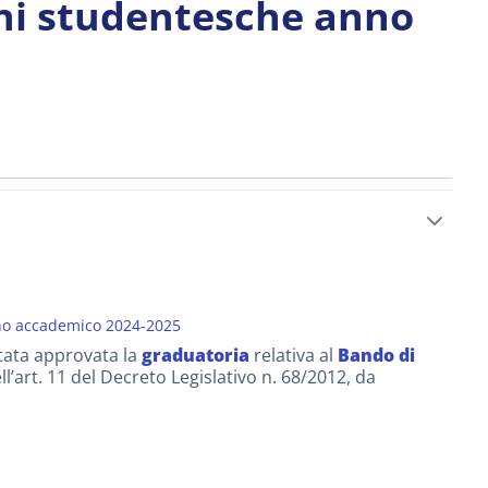
ni studentesche anno
nno accademico 2024-2025
stata approvata la
graduatoria
relativa al
Bando di
l’art. 11 del Decreto Legislativo n. 68/2012, da