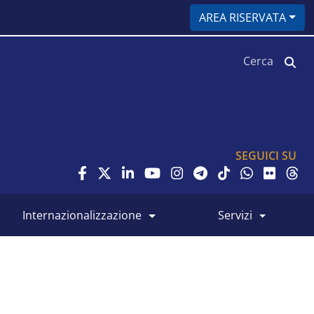
AREA RISERVATA
Cerca
SEGUICI SU
internazionalizzazione
servizi