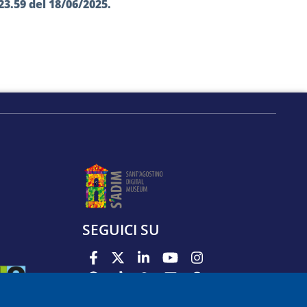
3.59 del 18/06/2025.
SEGUICI SU