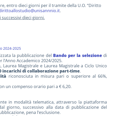
, entro dieci giorni per il tramite della U.O. “Diritto
.dirittoallostudio@unisannnio.it
.
successivi dieci giorni.
co 2024-2025
izzata la pubblicazione del
Bando per la selezione
di
per l’Anno Accademico 2024/2025.
rea, Laurea Magistrale e Laurea Magistrale a Ciclo Unico
0 incarichi di collaborazione part-time
.
ità
riconosciuta in misura pari o superiore al 66%,
con un compenso orario pari a € 6,20.
te in modalità telematica, attraverso la piattaforma
dal giorno, successivo alla data di pubblicazione del
ubblicazione, pena l’esclusione.