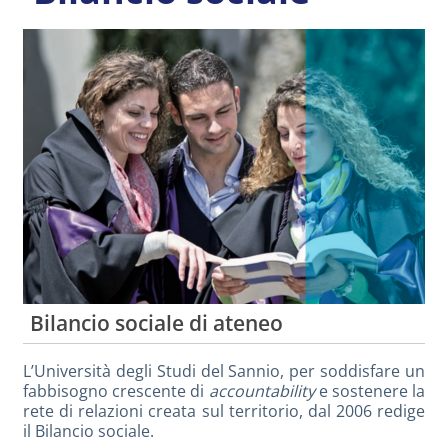
Bilancio sociale di ateneo
L’Università degli Studi del Sannio, per soddisfare un
fabbisogno crescente di
accountability
e sostenere la
rete di relazioni creata sul territorio, dal 2006 redige
il Bilancio sociale.