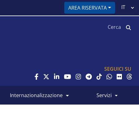
Select
AREA RISERVATA
your
language
Cerca
SEGUICI SU
internazionalizzazione
servizi