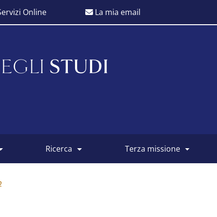
ervizi Online
La mia email
EGLI
STUDI
ricerca
terza missione
o