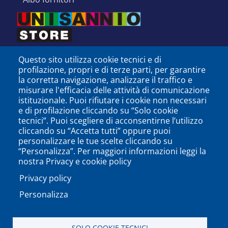
Questo sito utilizza cookie tecnici e di
profilazione, propri e di terze parti, per garantire
la corretta navigazione, analizzare il traffico e
misurare l'efficacia delle attività di comunicazione
istituzionale. Puoi rifiutare i cookie non necessari
e di profilazione cliccando su “Solo cookie
tecnici”. Puoi scegliere di acconsentirne l’utilizzo
cliccando su “Accetta tutti” oppure puoi
personalizzare le tue scelte cliccando su
SEGUICI SU
“Personalizza”. Per maggiori informazioni leggi la
nostra Privacy e cookie policy
Privacy policy
Personalizza
PODCAST
APP
SOLO COOKIE TECNICI