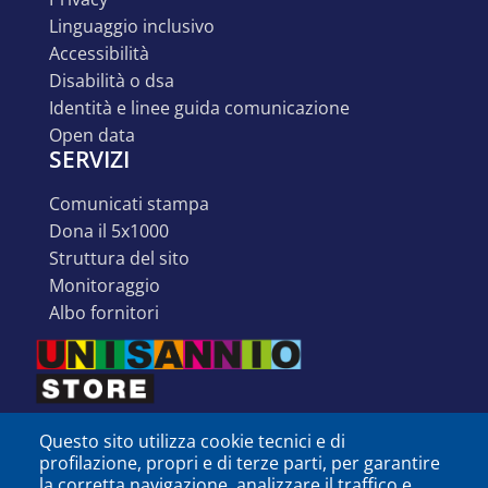
linguaggio inclusivo
accessibilità
disabilità o dsa
identità e linee guida comunicazione
open data
SERVIZI
comunicati stampa
dona il 5x1000
struttura del sito
monitoraggio
albo fornitori
Questo sito utilizza cookie tecnici e di
profilazione, propri e di terze parti, per garantire
la corretta navigazione, analizzare il traffico e