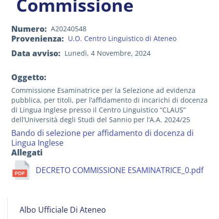
Commissione
Numero
A20240548
Provenienza
U.O. Centro Linguistico di Ateneo
Data avviso
Lunedì, 4 Novembre, 2024
Oggetto:
Commissione Esaminatrice per la Selezione ad evidenza
pubblica, per titoli, per l’affidamento di incarichi di docenza
di Lingua Inglese presso il Centro Linguistico “CLAUS”
dell’Università degli Studi del Sannio per l’A.A. 2024/25
Bando di selezione per affidamento di docenza di
Lingua Inglese
Allegati
DECRETO COMMISSIONE ESAMINATRICE_0.pdf
Albo
Albo Ufficiale Di Ateneo
on