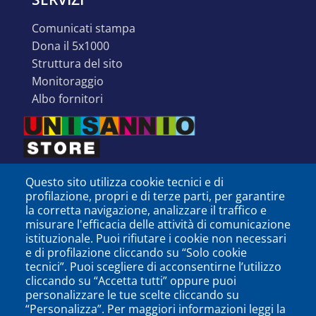
comunicati stampa
dona il 5x1000
struttura del sito
monitoraggio
albo fornitori
Questo sito utilizza cookie tecnici e di
profilazione, propri e di terze parti, per garantire
la corretta navigazione, analizzare il traffico e
misurare l'efficacia delle attività di comunicazione
istituzionale. Puoi rifiutare i cookie non necessari
e di profilazione cliccando su “Solo cookie
tecnici”. Puoi scegliere di acconsentirne l’utilizzo
cliccando su “Accetta tutti” oppure puoi
personalizzare le tue scelte cliccando su
SEGUICI SU
“Personalizza”. Per maggiori informazioni leggi la