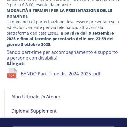
è pari a € 8,00, esente da imposte.
MODALITÀ E TERMINI PER LA PRESENTAZIONE DELLE
DOMANDE
La domanda di partecipazione deve essere presentata solo
ed esclusivamente per via telematica, attraverso la
piattaforma dedicata Esse3
,
a partire dal 9 settembre
2025 e fino al termine perentorio delle ore 23:59 del
giorno 8 ottobre 2025
.
Bando part-time per accompagnamento e supporto
a persone con disabilità
Allegati
BANDO Part_Time dis_2024_2025 .pdf
Albo
Albo Ufficiale Di Ateneo
on
Line
Diploma Supplement