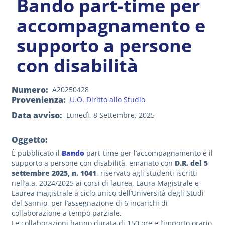
Bando part-time per
accompagnamento e
supporto a persone
con disabilità
Numero
A20250428
Provenienza
U.O. Diritto allo Studio
Data avviso
Lunedì, 8 Settembre, 2025
Oggetto:
È pubblicato il
Bando
part-time per l’accompagnamento e il
supporto a persone con disabilità, emanato con
D.R. del 5
settembre 2025, n. 1041
, riservato agli studenti iscritti
nell’a.a. 2024/2025 ai corsi di laurea, Laura Magistrale e
Laurea magistrale a ciclo unico dell’Università degli Studi
del Sannio, per l’assegnazione di 6 incarichi di
collaborazione a tempo parziale.
Le collaborazioni hanno durata di 150 ore e l’importo orario