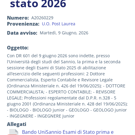
stato 2026
Numero
A20260229
Provenienza
U.O. Post Laurea
Data avviso
Martedì, 9 Giugno, 2026
Oggetto:
Con DR 601 del 9 giugno 2026 sono indette, presso
l'Università degli studi del Sannio, la prima e la seconda
sessione degli Esami di Stato 2025 di abilitazione
all’esercizio delle seguenti professioni: 2 Dottore
Commercialista, Esperto Contabile e Revisore Legale
(Ordinanza Ministeriale n. 426 del 19/06/2025); - DOTTORE
COMMERCIALISTA; - ESPERTO CONTABILE; - REVISORE
LEGALE; Professioni regolamentate dal D.P.R. n.328 - 5
giugno 2001 (Ordinanza Ministeriale n. 428 del 19/06/2025);
- BIOLOGO - BIOLOGO junior - GEOLOGO - GEOLOGO junior
- INGEGNERE - INGEGNERE junior
Allegati
Bando UniSannio Esami di Stato prima e