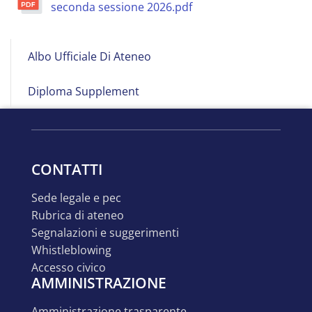
seconda sessione 2026.pdf
Albo
Albo Ufficiale Di Ateneo
on
Line
Diploma Supplement
CONTATTI
sede legale e pec
rubrica di ateneo
segnalazioni e suggerimenti
whistleblowing
accesso civico
AMMINISTRAZIONE
amministrazione trasparente