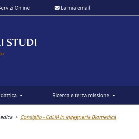
ervizi Online
La mia email
didattica
ricerca e terza missione
medica
Consiglio - CdLM in Ingegneria Biomedica