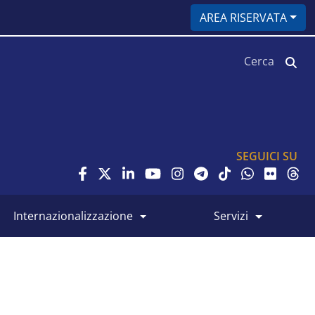
AREA RISERVATA
Cerca
SEGUICI SU
internazionalizzazione
servizi