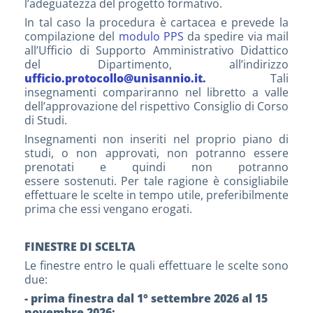
l’adeguatezza del progetto formativo.
In tal caso la procedura è cartacea e prevede la
compilazione del
modulo PPS
da spedire via mail
all’Ufficio di Supporto Amministrativo Didattico
del Dipartimento, all’indirizzo
ufficio.protocollo@unisannio.it
.
Tali
insegnamenti compariranno nel libretto a valle
dell’approvazione del rispettivo Consiglio di Corso
di Studi.
Insegnamenti non inseriti nel proprio piano di
studi, o non approvati, non potranno essere
prenotati e quindi non potranno
essere sostenuti. Per tale ragione è consigliabile
effettuare le scelte in tempo utile, preferibilmente
prima che essi vengano erogati.
FINESTRE DI SCELTA
Le finestre entro le quali effettuare le scelte sono
due:
- prima finestra dal 1° settembre 2026 al 15
novembre 2026;