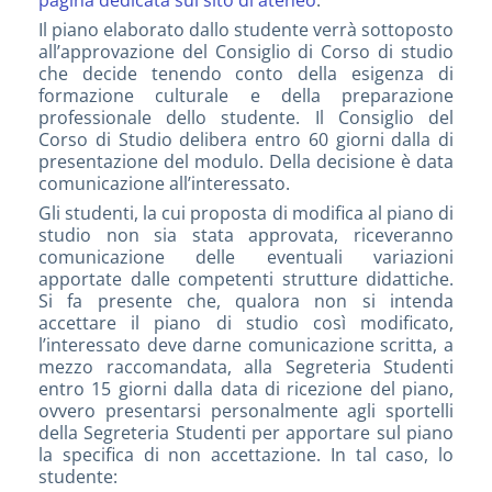
pagina dedicata sul sito di ateneo
.
Il piano elaborato dallo studente verrà sottoposto
all’approvazione del Consiglio di Corso di studio
che decide tenendo conto della esigenza di
formazione culturale e della preparazione
professionale dello studente. Il Consiglio del
Corso di Studio delibera entro 60 giorni dalla di
presentazione del modulo. Della decisione è data
comunicazione all’interessato.
Gli studenti, la cui proposta di modifica al piano di
studio non sia stata approvata, riceveranno
comunicazione delle eventuali variazioni
apportate dalle competenti strutture didattiche.
Si fa presente che, qualora non si intenda
accettare il piano di studio così modificato,
l’interessato deve darne comunicazione scritta, a
mezzo raccomandata, alla Segreteria Studenti
entro 15 giorni dalla data di ricezione del piano,
ovvero presentarsi personalmente agli sportelli
della Segreteria Studenti per apportare sul piano
la specifica di non accettazione. In tal caso, lo
studente: