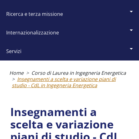
ricerca e terza missione
internazionalizzazione
servizi
Briciole
di
Home
Corso di Laurea in Ingegneria Energetica
pane
Insegnamenti a scelta e variazione piani di
studio - CdL in Ingegneria Energetica
Insegnamenti a
scelta e variazione
piani di studio - CdL