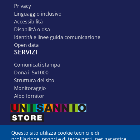
privacy
linguaggio inclusivo
accessibilità
disabilità o dsa
identità e linee guida comunicazione
open data
SERVIZI
comunicati stampa
dona il 5x1000
struttura del sito
monitoraggio
albo fornitori
Questo sito utilizza cookie tecnici e di
profilazione, propri e di terze parti, per garantire