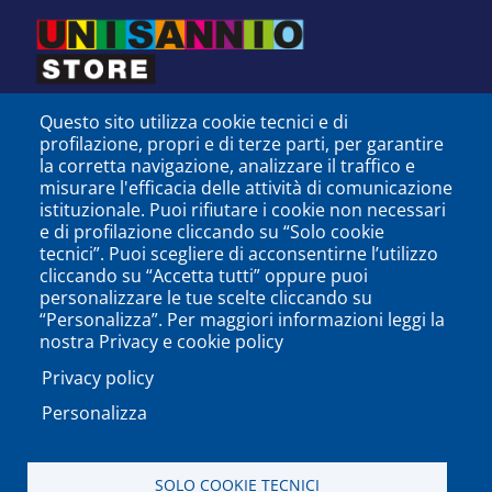
Questo sito utilizza cookie tecnici e di
profilazione, propri e di terze parti, per garantire
la corretta navigazione, analizzare il traffico e
misurare l'efficacia delle attività di comunicazione
istituzionale. Puoi rifiutare i cookie non necessari
e di profilazione cliccando su “Solo cookie
tecnici”. Puoi scegliere di acconsentirne l’utilizzo
cliccando su “Accetta tutti” oppure puoi
personalizzare le tue scelte cliccando su
SEGUICI SU
“Personalizza”. Per maggiori informazioni leggi la
nostra Privacy e cookie policy
Privacy policy
Personalizza
PODCAST
APP
SOLO COOKIE TECNICI