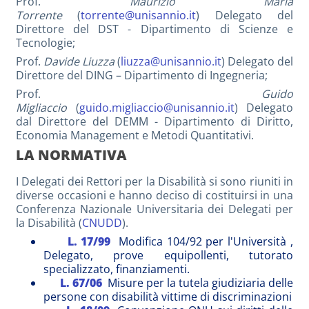
Prof.
Maurizio Maria
Torrente
(
torrente@unisannio.it
) Delegato del
Direttore del DST - Dipartimento di Scienze e
Tecnologie;
Prof.
Davide Liuzza
(
liuzza@unisannio.it
) Delegato del
Direttore del DING – Dipartimento di Ingegneria;
Prof.
Guido
Migliaccio
(
guido.migliaccio@unisannio.it
) Delegato
dal Direttore del DEMM - Dipartimento di Diritto,
Economia Management e Metodi Quantitativi.
LA NORMATIVA
I Delegati dei Rettori per la Disabilità si sono riuniti in
diverse occasioni e hanno deciso di costituirsi in una
Conferenza Nazionale Universitaria dei Delegati per
la Disabilità (
CNUDD
).
L. 17/99
Modifica 104/92 per l'Università ,
Delegato, prove equipollenti, tutorato
specializzato, finanziamenti.
L. 67/06
Misure per la tutela giudiziaria delle
persone con disabilità vittime di discriminazioni