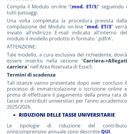
Compila il Modulo on-line “(
mod. ET/3
)” seguendo i
tutti passaggi.
Una volta completata la procedura prevista dalla
compilazione del Modulo on-line “
mod. ET/3
” verrà
inviato all'indirizzo E-mail indicato all'interno del
modulo il modello prodotto in formato '.pdf/A'.
ATTENZIONE:
Tale modello, a cura esclusiva del richiedente, dovrà
essere inserito nella sezione "
Carriera->Allegati
carriera
" nell'Area Riservata di Esse3.
Termini di scadenza
Tali istanze vanno presentate dopo aver concluso il
processo di immatricolazione o iscrizione online e
prima di effettuare il pagamento della prima rata di
tasse e contributi universitari per l’anno accademico
2025/2026.
RIDUZIONI DELLE TASSE UNIVERSITARIE
Le tipologie di riduzione del contributo
onnicomprensivo annuale sono descritte
QUI
.