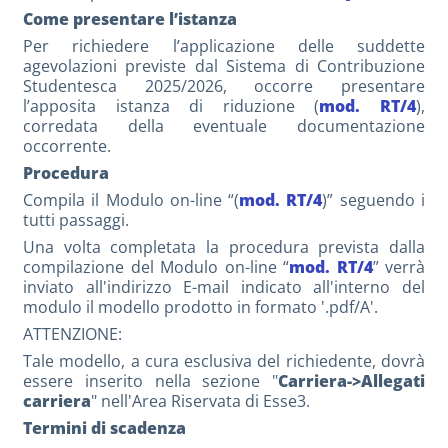
Come presentare l’istanza
Per richiedere l’applicazione delle suddette
agevolazioni previste dal Sistema di Contribuzione
Studentesca 2025/2026, occorre presentare
l’apposita istanza di riduzione (
mod. RT/4
),
corredata della eventuale documentazione
occorrente.
Procedura
Compila il Modulo on-line “(
mod. RT/4
)” seguendo i
tutti passaggi.
Una volta completata la procedura prevista dalla
compilazione del Modulo on-line “
mod. RT/4
” verrà
inviato all'indirizzo E-mail indicato all'interno del
modulo il modello prodotto in formato '.pdf/A'.
ATTENZIONE:
Tale modello, a cura esclusiva del richiedente, dovrà
essere inserito nella sezione "
Carriera->Allegati
carriera
" nell'Area Riservata di Esse3.
Termini di scadenza