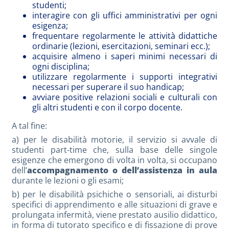
studenti;
interagire con gli uffici amministrativi per ogni
esigenza;
frequentare regolarmente le attività didattiche
ordinarie (lezioni, esercitazioni, seminari ecc.);
acquisire almeno i saperi minimi necessari di
ogni disciplina;
utilizzare regolarmente i supporti integrativi
necessari per superare il suo handicap;
avviare positive relazioni sociali e culturali con
gli altri studenti e con il corpo docente.
A tal fine:
a) per le disabilità motorie, il servizio si avvale di
studenti part-time che, sulla base delle singole
esigenze che emergono di volta in volta, si occupano
dell’
accompagnamento o dell’assistenza in aula
durante le lezioni o gli esami;
b) per le disabilità psichiche o sensoriali, ai disturbi
specifici di apprendimento e alle situazioni di grave e
prolungata infermità, viene prestato ausilio didattico,
in forma di tutorato specifico e di fissazione di prove