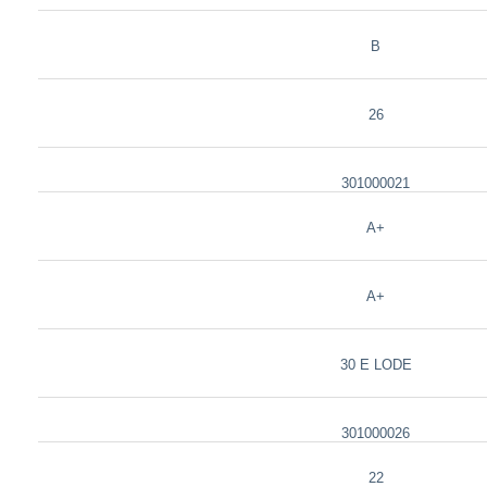
B
26
301000021
A+
A+
30 E LODE
301000026
22