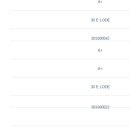
A+
30 E LODE
301000042
A+
A+
30 E LODE
301000022