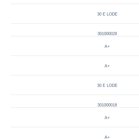
30 E LODE
301000028
A+
A+
30 E LODE
301000018
A+
A+