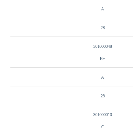
A
28
301000048
B+
A
28
301000010
C