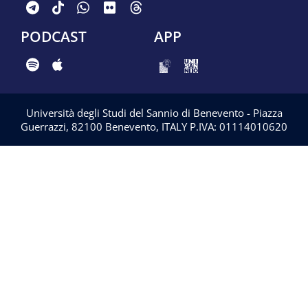
PODCAST
APP
Università degli Studi del Sannio di Benevento - Piazza
Guerrazzi, 82100 Benevento, ITALY P.IVA: 01114010620