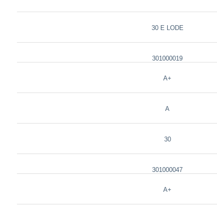
30 E LODE
301000019
A+
A
30
301000047
A+