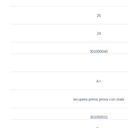
26
24
301000040
A+
recupera prima prova con orale
301000011