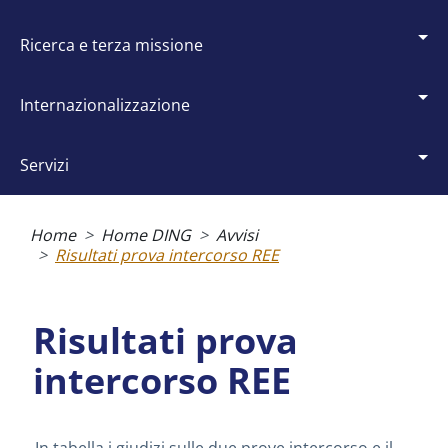
ricerca e terza missione
internazionalizzazione
servizi
Briciole
di
Home
Home DING
Avvisi
pane
Risultati prova intercorso REE
Risultati prova
intercorso REE