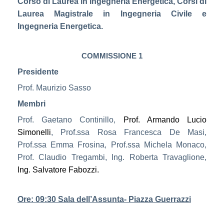
Corso di Laurea in Ingegneria Energetica, Corsi di
Laurea Magistrale in Ingegneria Civile e
Ingegneria Energetica.
COMMISSIONE 1
Presidente
Prof. Maurizio Sasso
Membri
Prof. Gaetano Continillo,
Prof. Armando Lucio
Simonelli
, Prof.ssa Rosa Francesca De Masi,
Prof.ssa Emma Frosina, Prof.ssa Michela Monaco,
Prof. Claudio Tregambi, Ing. Roberta Travaglione,
Ing. Salvatore Fabozzi.
Ore: 09:30 Sala dell’Assunta- Piazza Guerrazzi