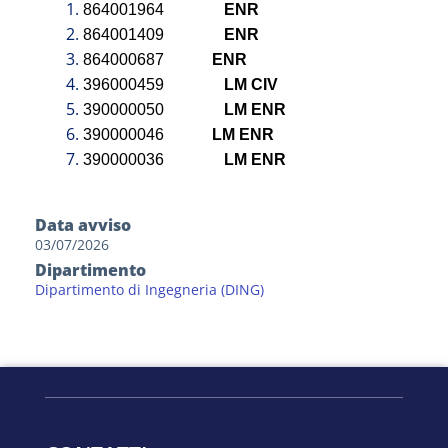
864001964
ENR
864001409
ENR
864000687
ENR
396000459
LM CIV
390000050
LM ENR
390000046
LM ENR
390000036
LM ENR
Data avviso
03/07/2026
Dipartimento
Dipartimento di Ingegneria (DING)