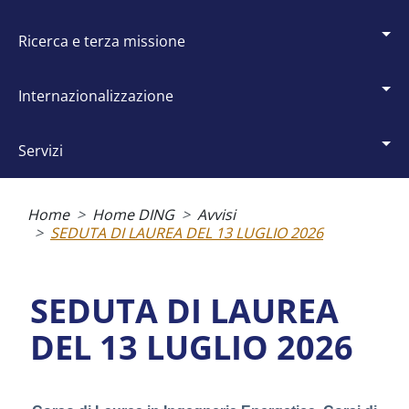
ricerca e terza missione
internazionalizzazione
servizi
Briciole
di
Home
Home DING
Avvisi
pane
SEDUTA DI LAUREA DEL 13 LUGLIO 2026
SEDUTA DI LAUREA
DEL 13 LUGLIO 2026