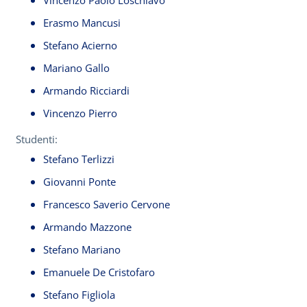
Vincenzo Paolo Loschiavo
Erasmo Mancusi
Stefano Acierno
Mariano Gallo
Armando Ricciardi
Vincenzo Pierro
Studenti:
Stefano Terlizzi
Giovanni Ponte
Francesco Saverio Cervone
Armando Mazzone
Stefano Mariano
Emanuele De Cristofaro
Stefano Figliola