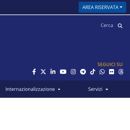
AREA RISERVATA
Cerca
SEGUICI SU
internazionalizzazione
servizi