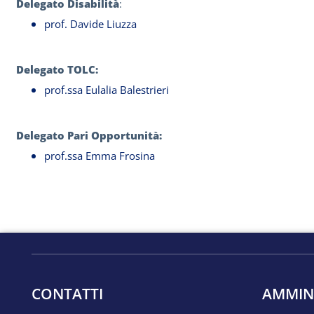
Delegato Disabilità
:
prof. Davide Liuzza
Delegato TOLC:
prof.ssa Eulalia Balestrieri
Delegato Pari Opportunità:
prof.ssa Emma Frosina
CONTATTI
AMMIN