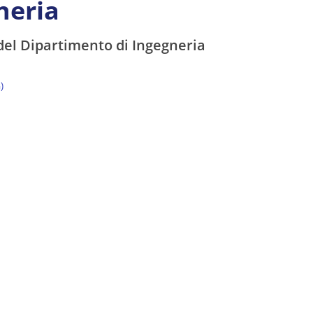
neria
 del Dipartimento di Ingegneria
)