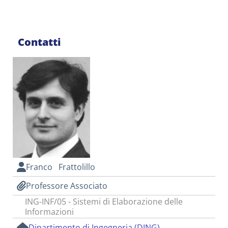
Contatti
Franco Frattolillo
Professore Associato
ING-INF/05 - Sistemi di Elaborazione delle
Informazioni
Dipartimento di Ingegneria (DING)