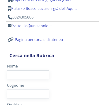
Palazzo Bosco Lucarelli già dell'Aquila
0824305806
frattolillo@unisannio.it
Pagina personale di ateneo
Cerca nella Rubrica
Nome
Cognome
Qualifica