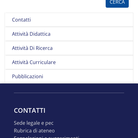
Contatti
Attività Didattica
Attività Di Ricerca
Attività Curriculare
Pubblicazioni
CONTATTI
sede legale e pec
rubrica di ateneo