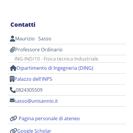
Contatti
Maurizio Sasso
Professore Ordinario
ING-IND/10 - Fisica tecnica Industriale
Dipartimento di Ingegneria (DING)
Palazzo dell'INPS
0824305509
sasso@unisannio.it
Pagina personale di ateneo
Google Scholar