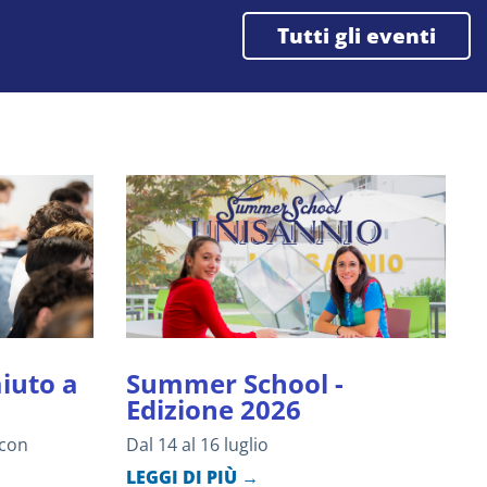
tutti gli eventi
aiuto a
Summer School -
Edizione 2026
con
Dal 14 al 16 luglio
LEGGI DI PIÙ →