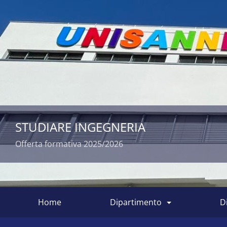
DIPARTIMENTO DI INGEGNERIA
Tra i Dipartimenti di Eccellenza 2023/2027
Siti
dipartimentali
home
dipartimento