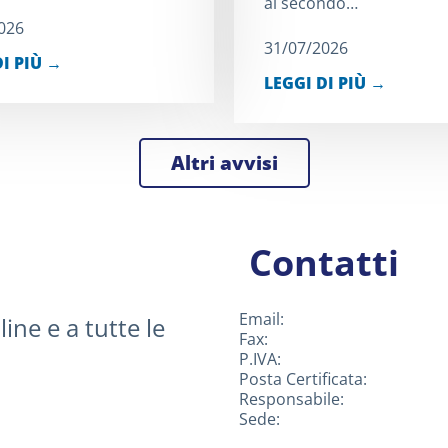
al secondo…
026
31/07/2026
DI PIÙ →
LEGGI DI PIÙ →
Altri avvisi
Contatti
Email:
line e a tutte le
Fax:
P.IVA:
Posta Certificata:
Responsabile:
Sede: