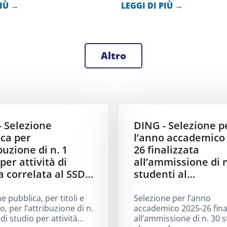
PIÙ →
LEGGI DI PIÙ →
Altro
- Selezione
DING - Selezione p
ca per
l’anno accademico 
ibuzione di n. 1
26 finalizzata
per attività di
all’ammissione di n
a correlata al SSD…
studenti al…
e pubblica, per titoli e
Selezione per l’anno
o, per l’attribuzione di n.
accademico 2025-26 fina
di studio per attività…
all’ammissione di n. 30 