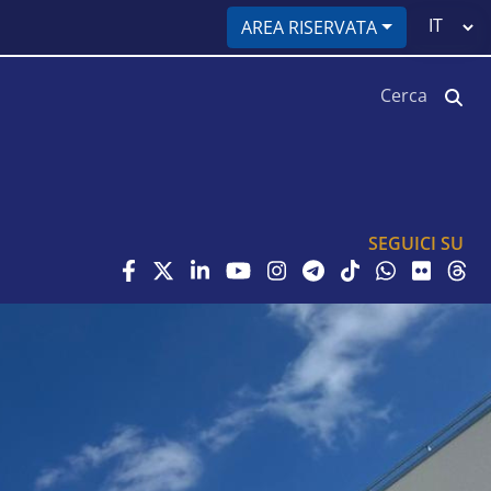
Select
AREA RISERVATA
your
language
Cerca
SEGUICI SU