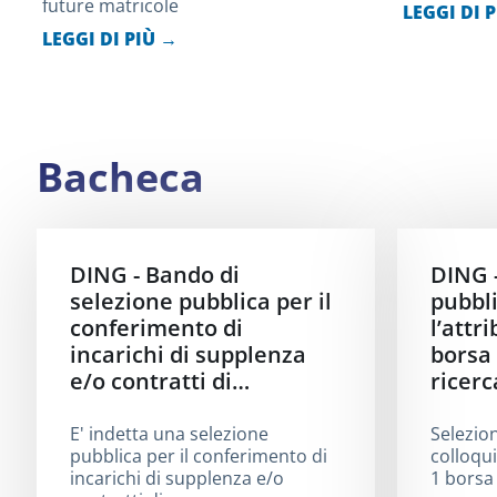
future matricole
LEGGI DI 
LEGGI DI PIÙ →
Bacheca
DING - Bando di
DING 
selezione pubblica per il
pubbli
conferimento di
l’attr
incarichi di supplenza
borsa 
e/o contratti di…
ricerc
E' indetta una selezione
Selezion
pubblica per il conferimento di
colloqui
incarichi di supplenza e/o
1 borsa 