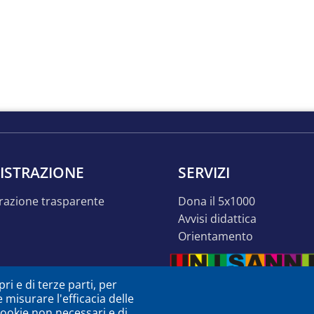
ISTRAZIONE
SERVIZI
razione trasparente
dona il 5x1000
avvisi didattica
orientamento
ri e di terze parti, per
e misurare l'efficacia delle
 cookie non necessari e di