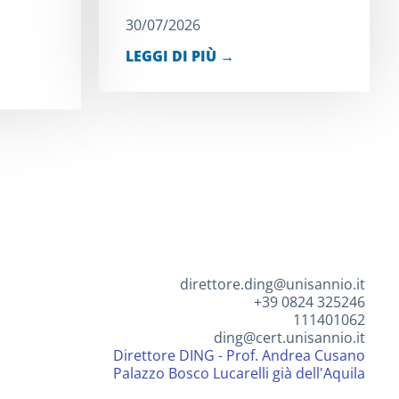
30/07/2026
LEGGI DI PIÙ →
direttore.ding@unisannio.it
+39 0824 325246
111401062
ding@cert.unisannio.it
Direttore DING - Prof. Andrea Cusano
Palazzo Bosco Lucarelli già dell'Aquila