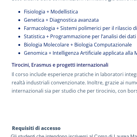
Fisiologia + Modellistica
Genetica + Diagnostica avanzata
Farmacologia + Sistemi polimerici per il rilascio d
Statistica + Programmazione per l’analisi dei dati
Biologia Molecolare + Biologia Computazionale
Genomica + Intelligenza Artificiale applicata alla
Tirocini, Erasmus e progetti internazionali
Il corso include esperienze pratiche in laboratori integ
realtà industriali convenzionate. Inoltre, grazie ai n
internazionali sia per studio che per tirocinio, con bors
Requisiti di accesso
Gli studenti che intendono iscriversi al Corso di Laurea M