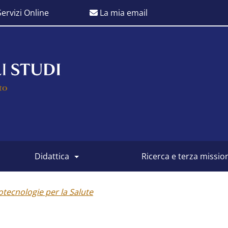
ervizi Online
La mia email
didattica
ricerca e terza missio
otecnologie per la Salute