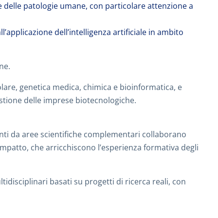
base delle patologie umane, con particolare attenzione a
l’applicazione dell’intelligenza artificiale in ambito
ne.
are, genetica medica, chimica e bioinformatica, e
estione delle imprese biotecnologiche.
nti da aree scientifiche complementari collaborano
impatto, che arricchiscono l’esperienza formativa degli
disciplinari basati su progetti di ricerca reali, con