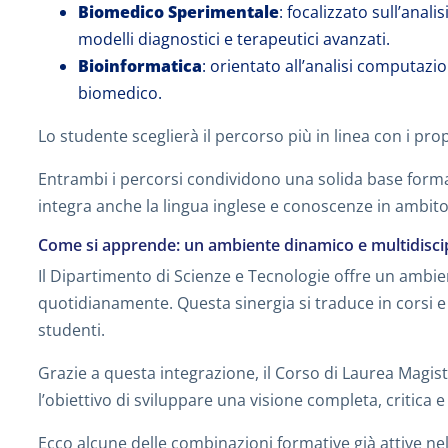
Biomedico Sperimentale
: focalizzato sull’anal
modelli diagnostici e terapeutici avanzati.
Bioinformatica
: orientato all’analisi computazio
biomedico.
Lo studente sceglierà il percorso più in linea con i prop
Entrambi i percorsi condividono una solida base forma
integra anche la lingua inglese e conoscenze in ambito 
Come si apprende: un ambiente dinamico e multidisci
Il Dipartimento di Scienze e Tecnologie offre un ambi
quotidianamente. Questa sinergia si traduce in corsi e 
studenti.
Grazie a questa integrazione, il Corso di Laurea Magistr
l’obiettivo di sviluppare una visione completa, critica e
Ecco alcune delle combinazioni formative già attive nel