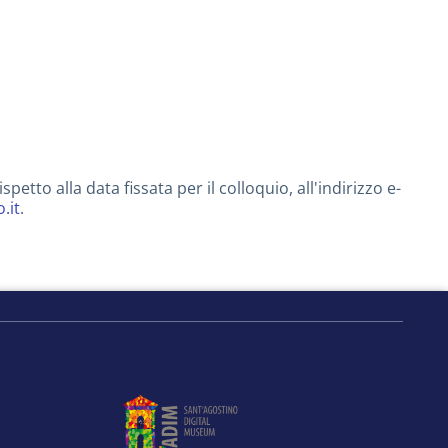
tto alla data fissata per il colloquio, all'indirizzo e-
.it
.