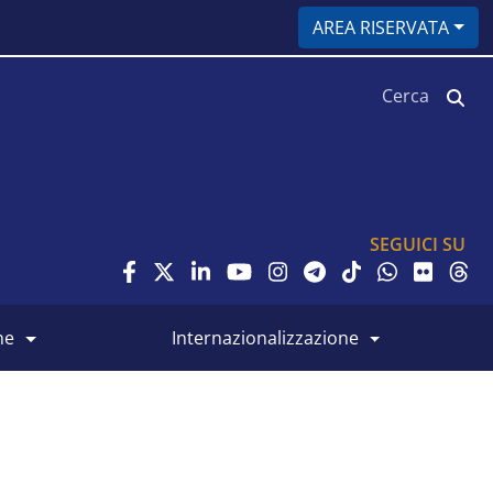
AREA RISERVATA
Cerca
SEGUICI SU
ne
internazionalizzazione