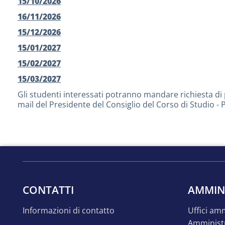
15/10/2026
16/11/2026
15/12/2026
15/01/2027
15/02/2027
15/03/2027
Gli studenti interessati potranno mandare richiesta di p
mail del Presidente del Consiglio del Corso di Studio -
CONTATTI
AMMIN
informazioni di contatto
uffici a
amminist