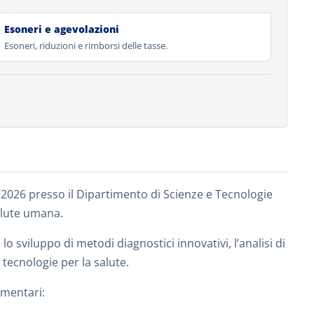
Esoneri e agevolazioni
Esoneri, riduzioni e rimborsi delle tasse.
25/2026 presso il Dipartimento di Scienze e Tecnologie
salute umana.
o sviluppo di metodi diagnostici innovativi, l’analisi di
 tecnologie per la salute.
ementari: