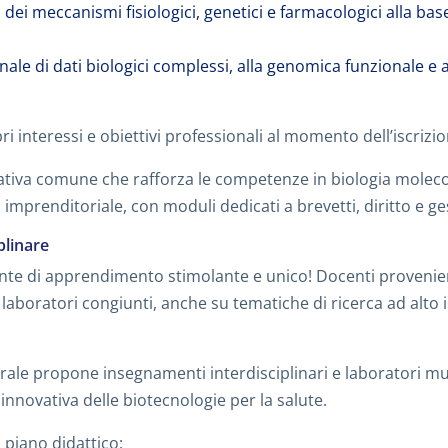
isi dei meccanismi fisiologici, genetici e farmacologici alla 
nale di dati biologici complessi, alla genomica funzionale e al
ri interessi e obiettivi professionali al momento dell’iscrizio
tiva comune che rafforza le competenze in biologia molecol
imprenditoriale, con moduli dedicati a brevetti, diritto e g
plinare
ente di apprendimento stimolante e unico! Docenti provenie
laboratori congiunti, anche su tematiche di ricerca ad alto 
ale propone insegnamenti interdisciplinari e laboratori multi
 innovativa delle biotecnologie per la salute.
 piano didattico: