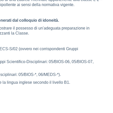
uipollente ai sensi della normativa vigente.
erati dal colloquio di idoneità.
mostrare il possesso di un'adeguata preparazione in
zzanti la Classe.
, SECS-S/02 (ovvero nei corrispondenti Gruppi
uppi Scientifico-Disciplinari: 05/BIOS-06, 05/BIOS-07,
Disciplinari: 05/BIOS-*, 06/MEDS-*).
 la lingua inglese secondo il livello B1.