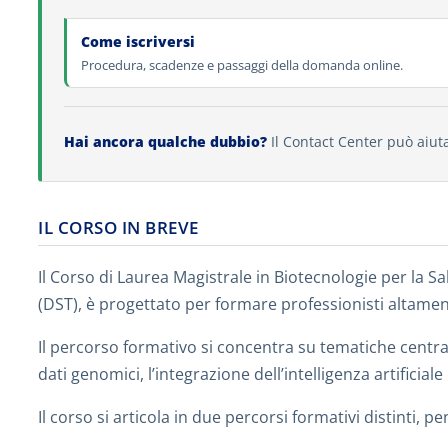
Come iscriversi
Procedura, scadenze e passaggi della domanda online.
Hai ancora qualche dubbio?
Il Contact Center può aiuta
IL CORSO IN BREVE
Il Corso di Laurea Magistrale in Biotecnologie per la Sa
(DST), è progettato per formare professionisti altamen
Il percorso formativo si concentra su tematiche centrali
dati genomici, l’integrazione dell’intelligenza artificia
Il corso si articola in due percorsi formativi distinti,