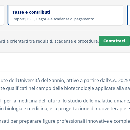
Tasse e contributi
Importi, ISEE, PagoPA e scadenze di pagamento.
Contattaci
rti a orientarti tra requisiti, scadenze e procedure.
lute dell’Università del Sannio, attivo a partire dall’A.A. 20
te qualificati nel campo delle biotecnologie applicate alla 
 per la medicina del futuro: lo studio delle malattie umane, l
le in biologia e medicina, e la progettazione di nuove terapie e
 pensati per preparare figure professionali innovative e compl