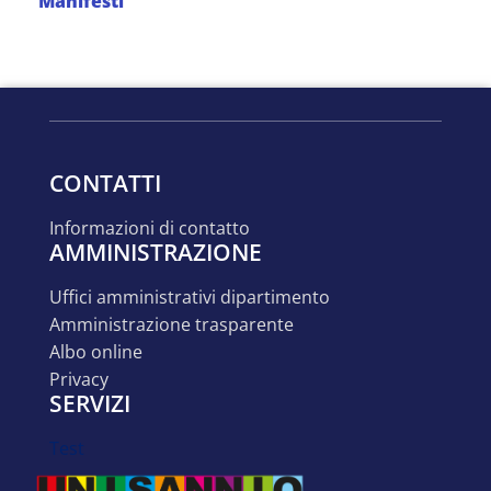
Manifesti
CONTATTI
informazioni di contatto
AMMINISTRAZIONE
uffici amministrativi dipartimento
amministrazione trasparente
albo online
privacy
SERVIZI
test