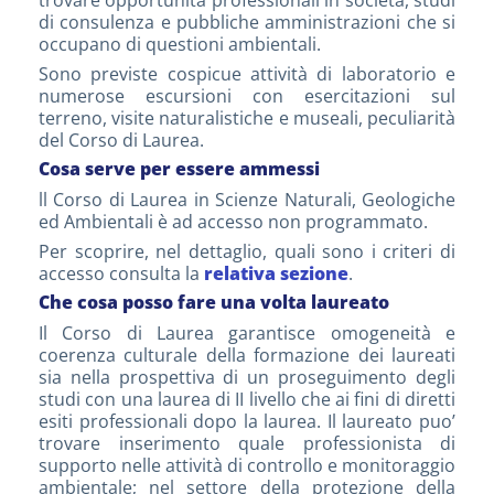
trovare opportunità professionali in società, studi
di consulenza e pubbliche amministrazioni che si
occupano di questioni ambientali.
Sono previste cospicue attività di laboratorio e
numerose escursioni con esercitazioni sul
terreno, visite naturalistiche e museali, peculiarità
del Corso di Laurea.
Cosa serve per essere ammessi
ll Corso di Laurea in Scienze Naturali, Geologiche
ed Ambientali è ad accesso non programmato.
Per scoprire, nel dettaglio, quali sono i criteri di
accesso consulta la
relativa sezione
.
Che cosa posso fare una volta laureato
Il Corso di Laurea garantisce omogeneità e
coerenza culturale della formazione dei laureati
sia nella prospettiva di un proseguimento degli
studi con una laurea di II livello che ai fini di diretti
esiti professionali dopo la laurea. Il laureato puo’
trovare inserimento quale professionista di
supporto nelle attività di controllo e monitoraggio
ambientale; nel settore della protezione della