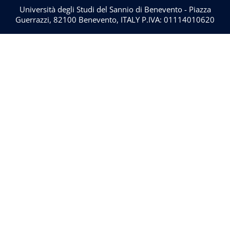
Università degli Studi del Sannio di Benevento - Piazza
Guerrazzi, 82100 Benevento, ITALY P.IVA: 01114010620