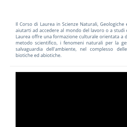
Il Corso di Laurea in Scienze Naturali, Geologiche
aiutarti ad accedere al mondo del lavoro o a studi di
Laurea offre una formazione culturale orientata a 
metodo scientifico, i fenomeni naturali per la ges
salvaguardia dell'ambiente, nel complesso dell
biotiche ed abiotiche.