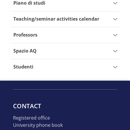
Piano di studi
Teaching/seminar activities calendar
Professors
Spazio AQ
Studenti
CONTACT
registered office
university phone book