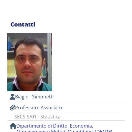
Contatti
Biagio Simonetti
Professore Associato
SECS-S/01 - Statistica
Dipartimento di Diritto, Economia,
Management e Metodi Quantitativi (DEMM)