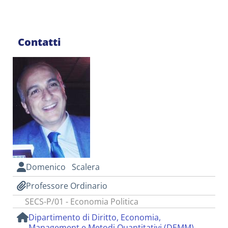
Contatti
Domenico Scalera
Professore Ordinario
SECS-P/01 - Economia Politica
Dipartimento di Diritto, Economia,
Management e Metodi Quantitativi (DEMM)