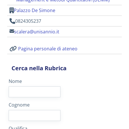
Palazzo De Simone
0824305237
scalera@unisannio.it
Pagina personale di ateneo
Cerca nella Rubrica
Nome
Cognome
Qualifica