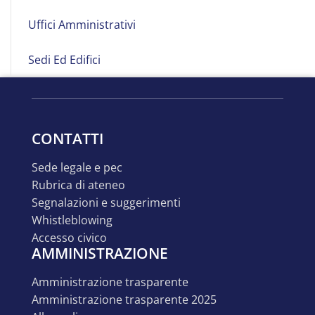
Uffici Amministrativi
Sedi Ed Edifici
CONTATTI
sede legale e pec
rubrica di ateneo
segnalazioni e suggerimenti
whistleblowing
accesso civico
AMMINISTRAZIONE
amministrazione trasparente
amministrazione trasparente 2025