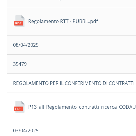
Regolamento RTT - PUBBL..pdf
08/04/2025
35479
REGOLAMENTO PER IL CONFERIMENTO DI CONTRATTI 
P13_all_Regolamento_contratti_ricerca_CODAU_
03/04/2025