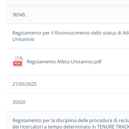
36545
Regolamento per il Riconoscimento dello status di Atl
Unisannio
Regolamento Atleta Unisannio.pdf
21/05/2025
35920
Regolamento per la disciplina delle procedure di rec
dei ricercatori a tempo determinato in TENURE TRACK