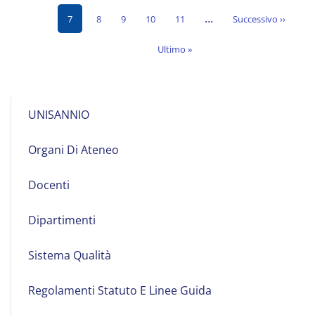
pagina
precedente
…
Pagina
Page
Page
Page
Page
Pagina
7
8
9
10
11
Successivo ››
attuale
successiva
Ultima
Ultimo »
pagina
Main
UNISANNIO
navigation
Organi Di Ateneo
Docenti
Dipartimenti
Sistema Qualità
Regolamenti Statuto E Linee Guida