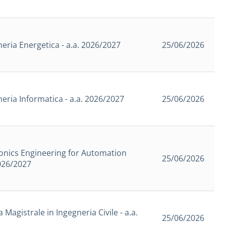
ria Energetica - a.a. 2026/2027
25/06/2026
ria Informatica - a.a. 2026/2027
25/06/2026
onics Engineering for Automation
25/06/2026
2026/2027
agistrale in Ingegneria Civile - a.a.
25/06/2026