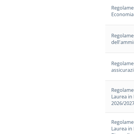
Regolamen
Economia
Regolame
dell'ammin
Regolament
assicurazi
Regolamen
Laurea in I
2026/202
Regolamen
Laurea in 