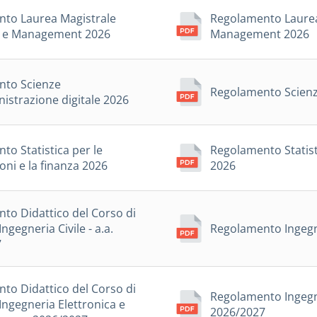
to Laurea Magistrale
Regolamento Laurea
 e Management 2026
Management 2026
nto Scienze
Regolamento Scienze
istrazione digitale 2026
o Statistica per le
Regolamento Statisti
oni e la finanza 2026
2026
to Didattico del Corso di
ngegneria Civile - a.a.
Regolamento Ingegne
7
to Didattico del Corso di
Regolamento Ingegne
Ingegneria Elettronica e
2026/2027