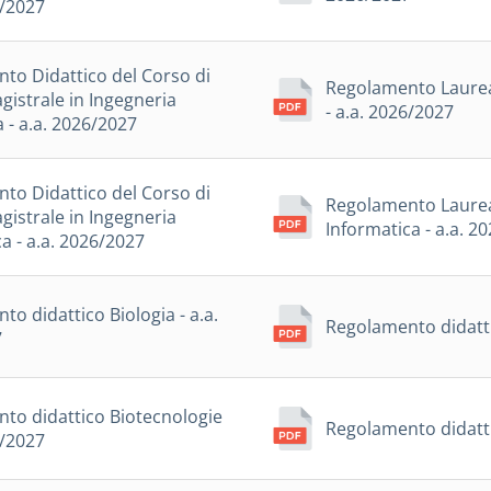
6/2027
to Didattico del Corso di
Regolamento Laurea 
istrale in Ingegneria
- a.a. 2026/2027
 - a.a. 2026/2027
to Didattico del Corso di
Regolamento Laurea 
istrale in Ingegneria
Informatica - a.a. 2
a - a.a. 2026/2027
o didattico Biologia - a.a.
Regolamento didatti
7
to didattico Biotecnologie
Regolamento didatti
6/2027