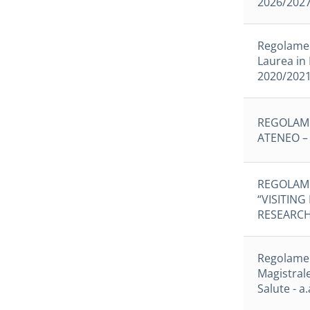
2026/202
Regolamen
Laurea in 
2020/202
REGOLAME
ATENEO –
REGOLAME
“VISITING
RESEARCHE
Regolamen
Magistrale
Salute - a