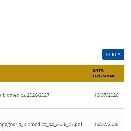
DATA
EMISSIONE
a biomedica 2026-2027
16/07/2026
_Ingegneria_Biomedica_aa_2026_27.pdf
16/07/2026