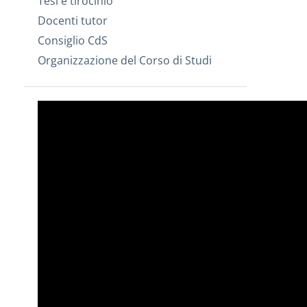
Tesi e tirocinio
Docenti tutor
Consiglio CdS
Organizzazione del Corso di Studi