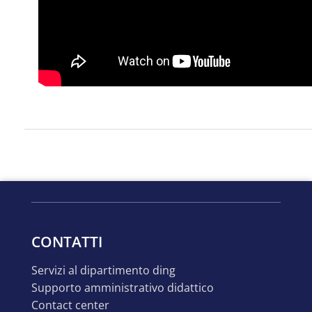
CONTATTI
servizi al dipartimento ding
supporto amministrativo didattico
contact center