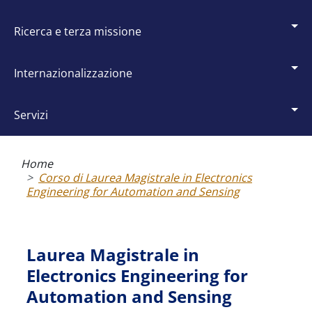
ricerca e terza missione
internazionalizzazione
servizi
Briciole
di
Home
pane
Corso di Laurea Magistrale in Electronics
Engineering for Automation and Sensing
Laurea Magistrale in
Electronics Engineering for
Automation and Sensing