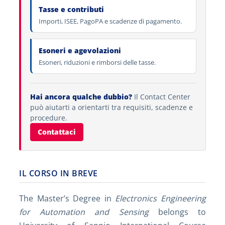
Tasse e contributi
Importi, ISEE, PagoPA e scadenze di pagamento.
Esoneri e agevolazioni
Esoneri, riduzioni e rimborsi delle tasse.
Hai ancora qualche dubbio?
Il Contact Center
può aiutarti a orientarti tra requisiti, scadenze e
procedure.
Contattaci
IL CORSO IN BREVE
The Master’s Degree in
Electronics Engineering
for Automation and Sensing
belongs to