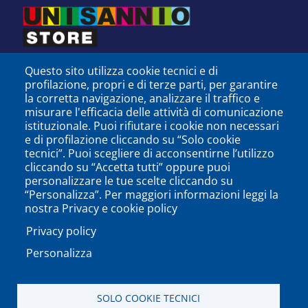
Questo sito utilizza cookie tecnici e di
profilazione, propri e di terze parti, per garantire
la corretta navigazione, analizzare il traffico e
misurare l'efficacia delle attività di comunicazione
istituzionale. Puoi rifiutare i cookie non necessari
e di profilazione cliccando su “Solo cookie
tecnici”. Puoi scegliere di acconsentirne l’utilizzo
cliccando su “Accetta tutti” oppure puoi
personalizzare le tue scelte cliccando su
SEGUICI SU
“Personalizza”. Per maggiori informazioni leggi la
nostra Privacy e cookie policy
Privacy policy
Personalizza
PODCAST
APP
SOLO COOKIE TECNICI