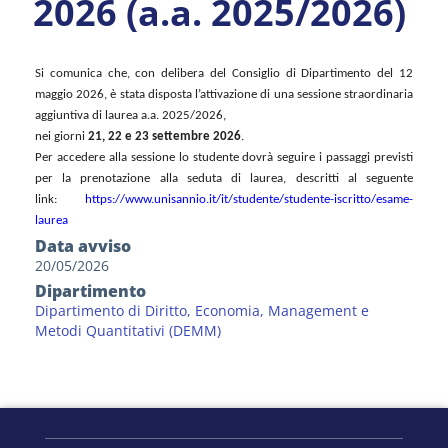
2026 (a.a. 2025/2026)
Si comunica che, con delibera del Consiglio di Dipartimento del 12
maggio 2026, è stata disposta l’attivazione di una sessione straordinaria
aggiuntiva di laurea a.a. 2025/2026,
nei giorni
21, 22 e 23 settembre 2026
.
Per accedere alla sessione lo studente dovrà seguire i passaggi previsti
per la prenotazione alla seduta di laurea, descritti al seguente
link:
https://www.unisannio.it/it/
studente/studente-iscritto/
esame-
laurea
Data avviso
20/05/2026
Dipartimento
Dipartimento di Diritto, Economia, Management e
Metodi Quantitativi (DEMM)