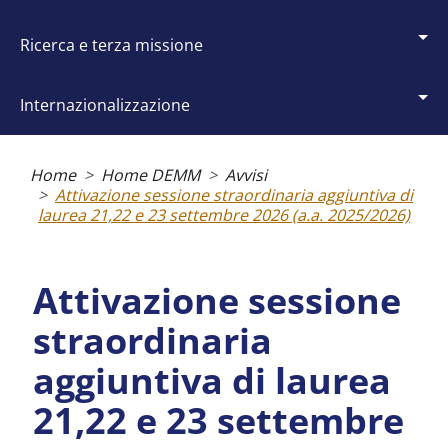
ricerca e terza missione
internazionalizzazione
Briciole
di
Home
Home DEMM
Avvisi
pane
Attivazione sessione straordinaria aggiuntiva di
laurea 21,22 e 23 settembre 2026 (a.a. 2025/2026)
Attivazione sessione
straordinaria
aggiuntiva di laurea
21,22 e 23 settembre